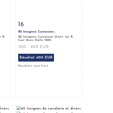
16
m
Fiche détaillée
Zoom
82 Insignes Cuirassier...
e R
82 Insignes Cuirassier Dont: 1er R
Cuir Avec Date 1940...
300 - 400 EUR
Résultat
400 EUR
Résultats sans frais