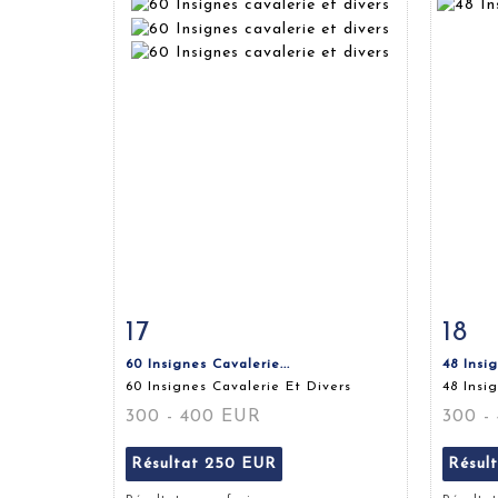
17
18
Fiche détaillée
Zoom
Fiche
60 Insignes Cavalerie...
48 Insi
60 Insignes Cavalerie Et Divers
48 Insi
300 - 400 EUR
300 -
Résultat
250 EUR
Résul