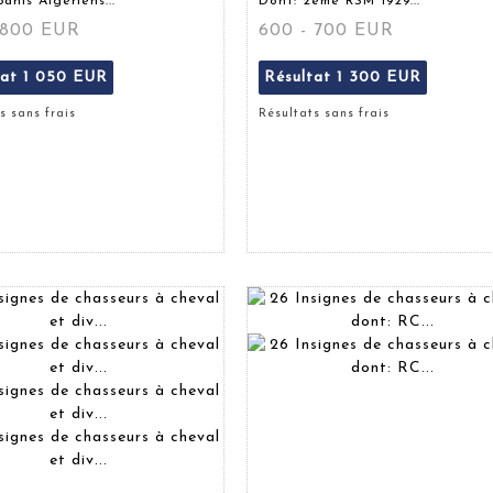
ahis Algériens...
Dont: 2ème RSM 1929...
 800 EUR
600 - 700 EUR
tat
1 050 EUR
Résultat
1 300 EUR
s sans frais
Résultats sans frais