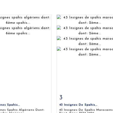
3
 détaillée
Zoom
Fiche détaillée
Zoo
nes Spahis...
43 Insignes De Spahis...
gnes Spahis Algériens Dont:
43 Insignes De Spahis Marocains