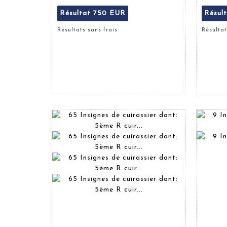
Résultat
750 EUR
Résul
Résultats sans frais
Résultat