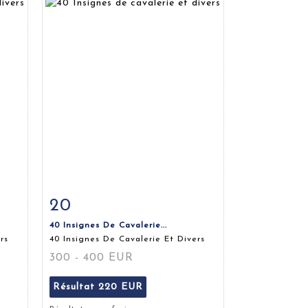
20
m
Fiche détaillée
Zoom
40 Insignes De Cavalerie...
rs
40 Insignes De Cavalerie Et Divers
300 - 400 EUR
Résultat
220 EUR