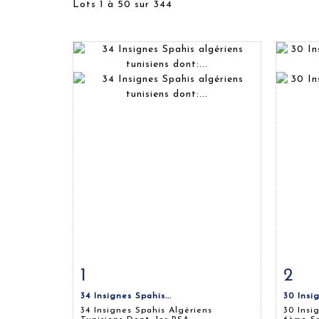
Lots 1 à 50 sur 344
1
2
Fiche détaillée
Zoom
Fiche
34 Insignes Spahis...
30 Insig
34 Insignes Spahis Algériens
30 Insi