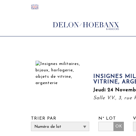
INSIGNES MIL
VITRINE, ARG
Jeudi 24 Novemb
Salle V.V., 3, rue
TRIER PAR
N° LOT
OK