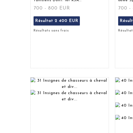
Tunisiens Dont: 1er RSA...
6ème Sp
700 - 800 EUR
700 -
Résultat
2 400 EUR
Résul
Résultats sans frais
Résultat