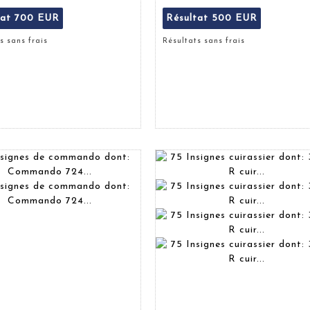
tat
700 EUR
Résultat
500 EUR
s sans frais
Résultats sans frais