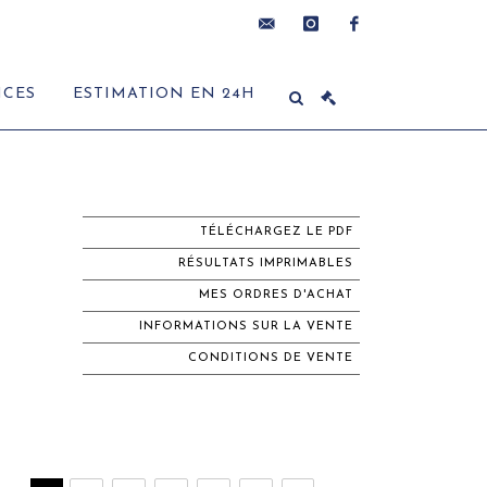
contact@delon-
instagram
facebook
ICES
ESTIMATION EN 24H
hoebanx.com
TÉLÉCHARGEZ LE PDF
RÉSULTATS IMPRIMABLES
MES ORDRES D'ACHAT
INFORMATIONS SUR LA VENTE
CONDITIONS DE VENTE