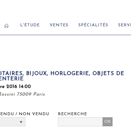
L'ÉTUDE
VENTES
SPÉCIALITÉS
SERV
ITAIRES, BIJOUX, HORLOGERIE, OBJETS DE
ENTERIE
re 2016 14:00
 Rossini 75009 Paris
VENDU / NON VENDU
RECHERCHE