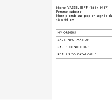
Marie VASSILIEFF (1884-1957)
Femme cubiste
Mine plomb sur papier signée du
42 x 26 cm
MY ORDERS
SALE INFORMATION
SALES CONDITIONS
RETURN TO CATALOGUE