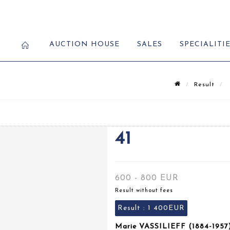
AUCTION HOUSE
SALES
SPECIALITI
Result
41
600 - 800 EUR
Result without fees
Result :
1 400EUR
Marie VASSILIEFF (1884-1957)