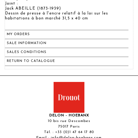
Joint :
Jack ABEILLE (1873-1939)
Dessin de presse à l'encre relatif à la loi sur les
habitations à bon marché 31,5 x 40 cm
MY ORDERS
SALE INFORMATION
SALES CONDITIONS
RETURN TO CATALOGUE
DELON - HOEBANX
10 bis rue Descombes
75017 Paris
Tél. :
+33 (0)1 47 64 17 80
Email :
info@delon-hoebanx.com