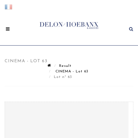
CINEMA - LOT 63
Result
CINEMA - Lot 63
Lot n° 63