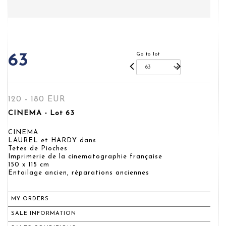
Go to lot
63
120 - 180 EUR
CINEMA - Lot 63
CINEMA
LAUREL et HARDY dans
Tetes de Pioches
Imprimerie de la cinematographie française
150 x 115 cm
Entoilage ancien, réparations anciennes
MY ORDERS
SALE INFORMATION