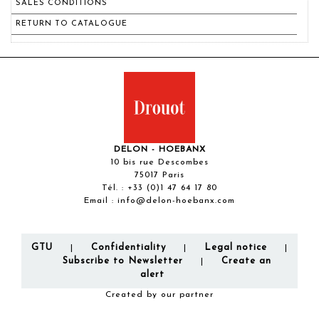
SALES CONDITIONS
RETURN TO CATALOGUE
DELON - HOEBANX
10 bis rue Descombes
75017 Paris
Tél. :
+33 (0)1 47 64 17 80
Email :
info@delon-hoebanx.com
GTU
Confidentiality
Legal notice
|
|
|
Subscribe to Newsletter
Create an
|
alert
Created by our partner