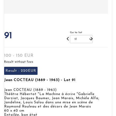
Go to lot
91
100 - 150 EUR
Result without fees
Result :
220EUR
Jean COCTEAU (1889 - 1963) - Lot 91
Jean COCTEAU (1889 - 1963)
Théâtre Hébertot "La Machine à écrire "Gabrielle
Dorziat, Jacques Baumer, Jean Marais, Michèle Alfa,
Jandeline, Louis Salou dans une mise en scène de
Raymond Rouleau et des décors de Jean Marais
60 x 40 cm
Entoilée, bon état