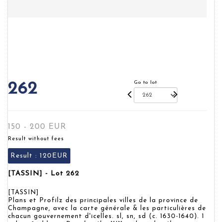
Go to lot
262
150 - 200 EUR
Result without fees
Result :
120EUR
[TASSIN] - Lot 262
[TASSIN]
Plans et Profilz des principales villes de la province de
Champagne, avec la carte générale & les particulières de
chacun gouvernement d'icelles. sl, sn, sd (c. 1630-1640). 1