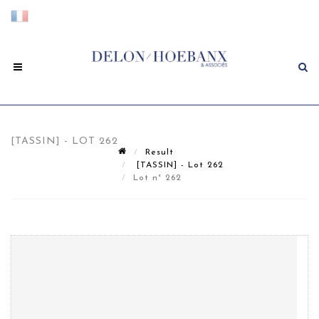
[TASSIN] - LOT 262
Result
[TASSIN] - Lot 262
Lot n° 262