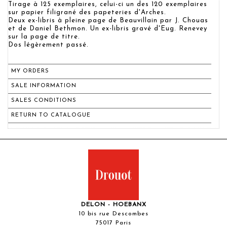
Tirage à 125 exemplaires, celui-ci un des 120 exemplaires
sur papier filigrané des papeteries d'Arches.
Deux ex-libris à pleine page de Beauvillain par J. Chouas
et de Daniel Bethmon. Un ex-libris gravé d'Eug. Renevey
sur la page de titre.
Dos légèrement passé.
MY ORDERS
SALE INFORMATION
SALES CONDITIONS
RETURN TO CATALOGUE
DELON - HOEBANX
10 bis rue Descombes
75017 Paris