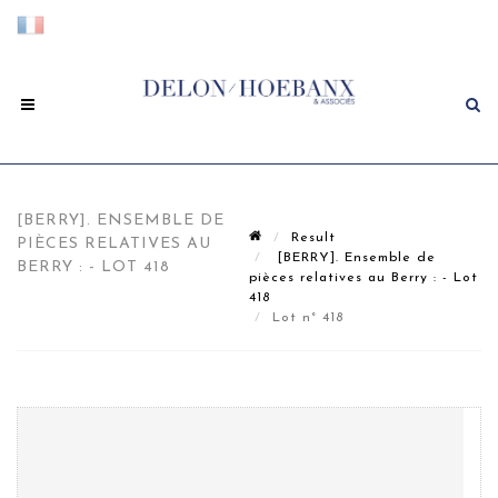
[BERRY]. ENSEMBLE DE
Result
PIÈCES RELATIVES AU
[BERRY]. Ensemble de
BERRY : - LOT 418
pièces relatives au Berry : - Lot
418
Lot n° 418