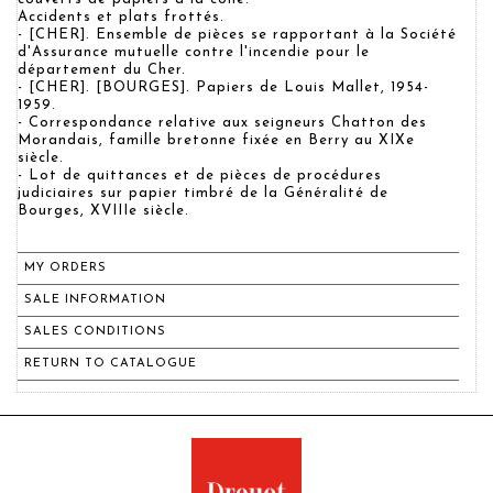
Accidents et plats frottés.
- [CHER]. Ensemble de pièces se rapportant à la Société
d'Assurance mutuelle contre l'incendie pour le
département du Cher.
- [CHER]. [BOURGES]. Papiers de Louis Mallet, 1954-
1959.
- Correspondance relative aux seigneurs Chatton des
Morandais, famille bretonne fixée en Berry au XIXe
siècle.
- Lot de quittances et de pièces de procédures
judiciaires sur papier timbré de la Généralité de
Bourges, XVIIIe siècle.
MY ORDERS
SALE INFORMATION
SALES CONDITIONS
RETURN TO CATALOGUE