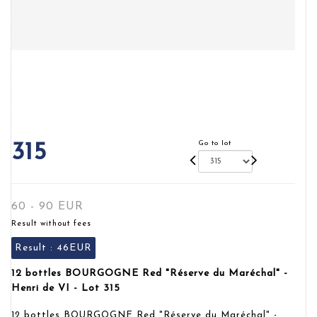
Go to lot
315
60 - 90 EUR
Result without fees
Result :
46EUR
12 bottles BOURGOGNE Red "Réserve du Maréchal" -
Henri de VI - Lot 315
12 bottles BOURGOGNE Red "Réserve du Maréchal" -