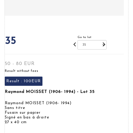
Go to lot
35
50 - 80 EUR
Result without fees
Result :
100EUR
Raymond MOISSET (1906- 1994) - Lot 35
Raymond MOISSET (1906- 1994)
Sans titre
Fusain sur papier
Signé en bas à droite
27 x 40 cm