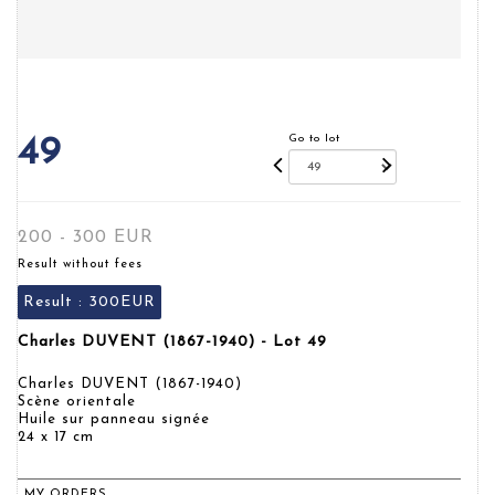
Go to lot
49
200 - 300 EUR
Result without fees
Result :
300EUR
Charles DUVENT (1867-1940) - Lot 49
Charles DUVENT (1867-1940)
Scène orientale
Huile sur panneau signée
24 x 17 cm
MY ORDERS