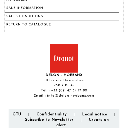
SALE INFORMATION
SALES CONDITIONS
RETURN TO CATALOGUE
DELON - HOEBANX
10 bis rue Descombes
75017 Paris
Tél. :
+33 (0)1 47 64 17 80
Email :
info@delon-hoebanx.com
GTU
Confidentiality
Legal notice
|
|
|
Subscribe to Newsletter
Create an
|
alert