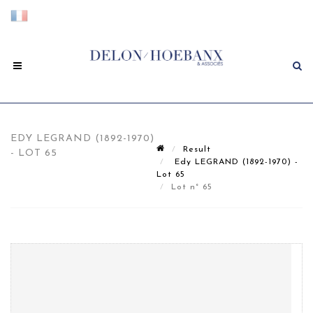
EDY LEGRAND (1892-1970)
Result
- LOT 65
Edy LEGRAND (1892-1970) -
Lot 65
Lot n° 65