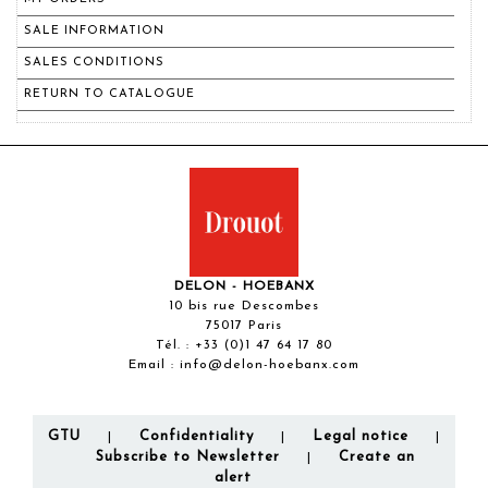
SALE INFORMATION
SALES CONDITIONS
RETURN TO CATALOGUE
DELON - HOEBANX
10 bis rue Descombes
75017 Paris
Tél. :
+33 (0)1 47 64 17 80
Email :
info@delon-hoebanx.com
GTU
Confidentiality
Legal notice
|
|
|
Subscribe to Newsletter
Create an
|
alert