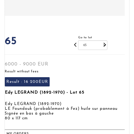
Go to lot
65
6000 - 9000 EUR
Result without fees
Result :
16 200EUR
Edy LEGRAND (1892-1970) - Lot 65
Edy LEGRAND (1892-1970)
LE Foundouk (probablement à Fez) huile sur panneau
Signée en bas à gauche
80 x 117 cm
MY ORDERS