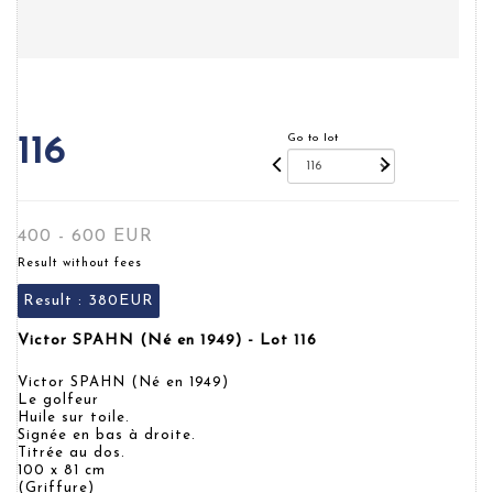
Go to lot
116
400 - 600 EUR
Result without fees
Result :
380EUR
Victor SPAHN (Né en 1949) - Lot 116
Victor SPAHN (Né en 1949)
Le golfeur
Huile sur toile.
Signée en bas à droite.
Titrée au dos.
100 x 81 cm
(Griffure)