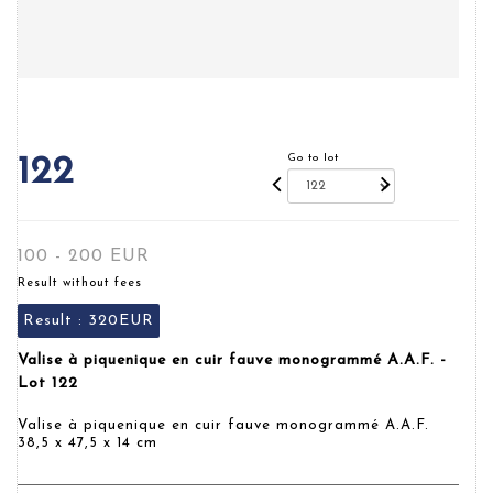
Go to lot
122
100 - 200 EUR
Result without fees
Result :
320EUR
Valise à piquenique en cuir fauve monogrammé A.A.F. -
Lot 122
Valise à piquenique en cuir fauve monogrammé A.A.F.
38,5 x 47,5 x 14 cm