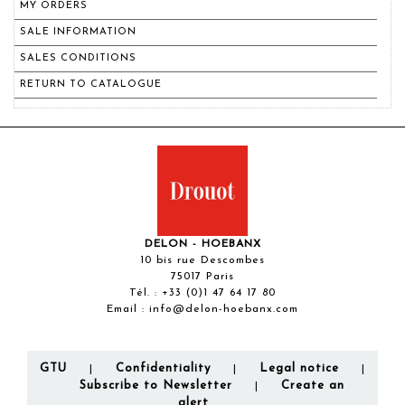
MY ORDERS
SALE INFORMATION
SALES CONDITIONS
RETURN TO CATALOGUE
DELON - HOEBANX
10 bis rue Descombes
75017 Paris
Tél. :
+33 (0)1 47 64 17 80
Email :
info@delon-hoebanx.com
GTU
Confidentiality
Legal notice
|
|
|
Subscribe to Newsletter
Create an
|
alert