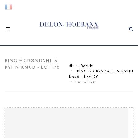
BING & GRØNDAHL &
Result
KYHN KNUD - LOT 170
BING & GRøNDAHL & KYHN
Knud - Lot 170
Lot n° 170