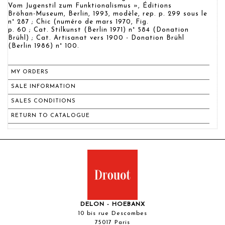
Vom Jugenstil zum Funktionalismus », Éditions
Bröhan-Museum, Berlin, 1993, modèle, rep. p. 299 sous le
n° 287 ; Chic (numéro de mars 1970, Fig.
p. 60 ; Cat. Stilkunst (Berlin 1971) n° 584 (Donation
Brühl) ; Cat. Artisanat vers 1900 - Donation Brühl
(Berlin 1986) n° 100.
MY ORDERS
SALE INFORMATION
SALES CONDITIONS
RETURN TO CATALOGUE
DELON - HOEBANX
10 bis rue Descombes
75017 Paris