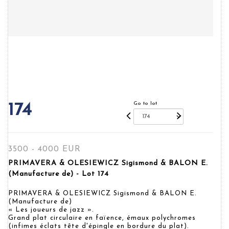
Go to lot
174
3500 - 4000 EUR
PRIMAVERA & OLESIEWICZ Sigismond & BALON E.
(Manufacture de) - Lot 174
PRIMAVERA & OLESIEWICZ Sigismond & BALON E.
(Manufacture de)
« Les joueurs de jazz ».
Grand plat circulaire en faïence, émaux polychromes
(infimes éclats tête d'épingle en bordure du plat).