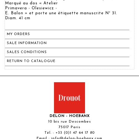
Marqué au dos « Atelier
Primavera - Olesiewicz -
E. Balon » et porte une étiquette manuscrite N° 31.
Diam. 41 cm
MY ORDERS
SALE INFORMATION
SALES CONDITIONS
RETURN TO CATALOGUE
DELON - HOEBANX
10 bis rue Descombes
75017 Paris
Tél. :
+33 (0)1 47 64 17 80
Email :
info@delon-hoebanx.com