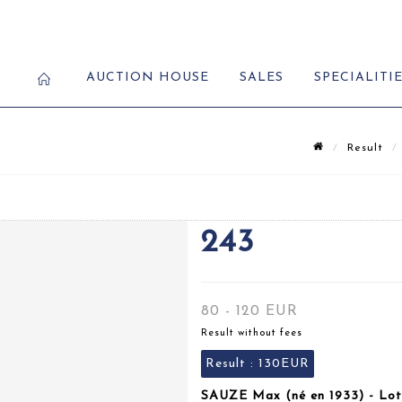
AUCTION HOUSE
SALES
SPECIALITI
Result
243
80 - 120 EUR
Result without fees
Result :
130EUR
SAUZE Max (né en 1933) - Lot