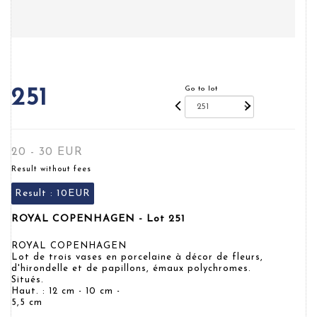
Go to lot
251
20 - 30 EUR
Result without fees
Result :
10EUR
ROYAL COPENHAGEN - Lot 251
ROYAL COPENHAGEN
Lot de trois vases en porcelaine à décor de fleurs,
d'hirondelle et de papillons, émaux polychromes.
Situés.
Haut. : 12 cm - 10 cm -
5,5 cm