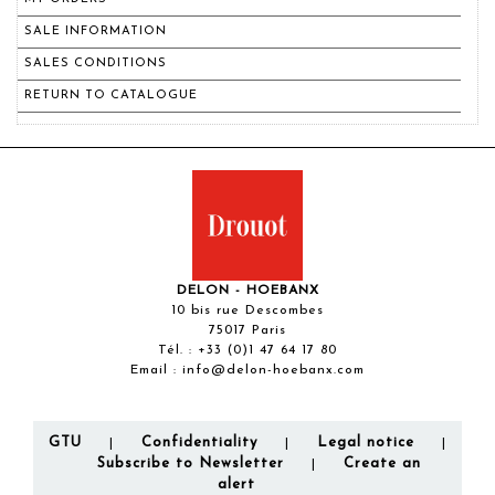
SALE INFORMATION
SALES CONDITIONS
RETURN TO CATALOGUE
DELON - HOEBANX
10 bis rue Descombes
75017 Paris
Tél. :
+33 (0)1 47 64 17 80
Email :
info@delon-hoebanx.com
GTU
Confidentiality
Legal notice
|
|
|
Subscribe to Newsletter
Create an
|
alert