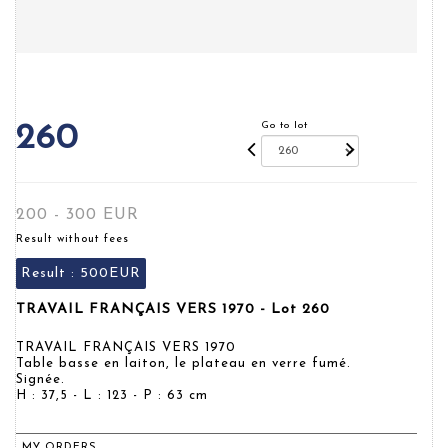
Go to lot
260
200 - 300 EUR
Result without fees
Result :
500EUR
TRAVAIL FRANÇAIS VERS 1970 - Lot 260
TRAVAIL FRANÇAIS VERS 1970
Table basse en laiton, le plateau en verre fumé.
Signée.
H : 37,5 - L : 123 - P : 63 cm
MY ORDERS