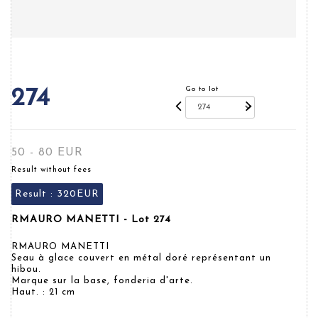
Go to lot
274
50 - 80 EUR
Result without fees
Result :
320EUR
RMAURO MANETTI - Lot 274
RMAURO MANETTI
Seau à glace couvert en métal doré représentant un
hibou.
Marque sur la base, fonderia d'arte.
Haut. : 21 cm