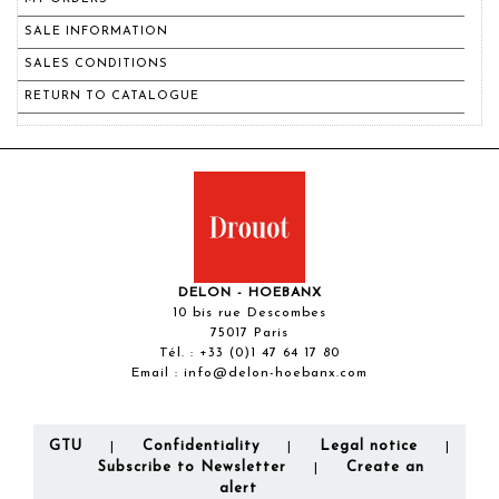
SALE INFORMATION
SALES CONDITIONS
RETURN TO CATALOGUE
DELON - HOEBANX
10 bis rue Descombes
75017 Paris
Tél. :
+33 (0)1 47 64 17 80
Email :
info@delon-hoebanx.com
GTU
Confidentiality
Legal notice
|
|
|
Subscribe to Newsletter
Create an
|
alert