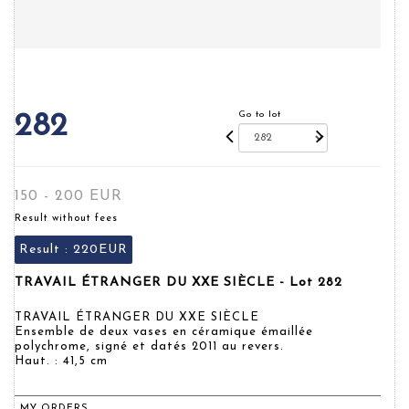
Go to lot
282
150 - 200 EUR
Result without fees
Result :
220EUR
TRAVAIL ÉTRANGER DU XXE SIÈCLE - Lot 282
TRAVAIL ÉTRANGER DU XXE SIÈCLE
Ensemble de deux vases en céramique émaillée
polychrome, signé et datés 2011 au revers.
Haut. : 41,5 cm
MY ORDERS