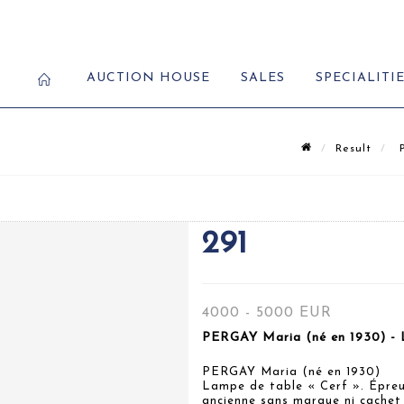
AUCTION HOUSE
SALES
SPECIALITI
Result
P
291
4000 - 5000 EUR
PERGAY Maria (né en 1930) - 
PERGAY Maria (né en 1930)
Lampe de table « Cerf ». Épreu
ancienne sans marque ni cachet