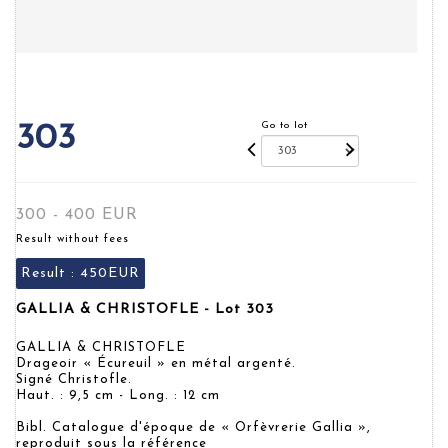
Go to lot
303
300 - 400 EUR
Result without fees
Result :
450EUR
GALLIA & CHRISTOFLE - Lot 303
GALLIA & CHRISTOFLE
Drageoir « Écureuil » en métal argenté.
Signé Christofle.
Haut. : 9,5 cm - Long. : 12 cm
Bibl. Catalogue d'époque de « Orfèvrerie Gallia »,
reproduit sous la référence