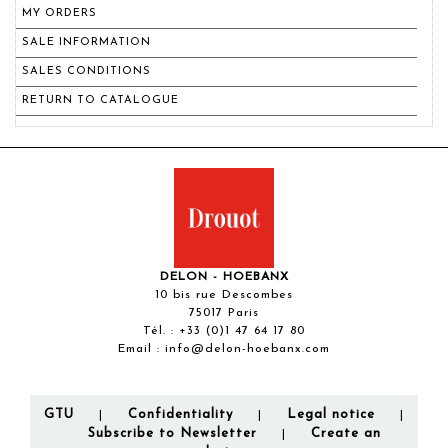
MY ORDERS
SALE INFORMATION
SALES CONDITIONS
RETURN TO CATALOGUE
DELON - HOEBANX
10 bis rue Descombes
75017 Paris
Tél. :
+33 (0)1 47 64 17 80
Email :
info@delon-hoebanx.com
GTU
Confidentiality
Legal notice
|
|
|
Subscribe to Newsletter
Create an
|