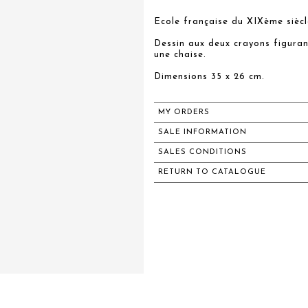
Ecole française du XIXème siècl
Dessin aux deux crayons figura
une chaise.
Dimensions 35 x 26 cm.
MY ORDERS
SALE INFORMATION
SALES CONDITIONS
RETURN TO CATALOGUE