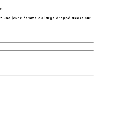
e.
nt une jeune femme au large drappé assise sur