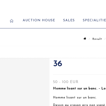
AUCTION HOUSE
SALES
SPECIALITI
Result
36
50 - 100 EUR
Homme lisant sur un banc. - Lo
Homme lisant sur un banc.
Dessin au crayon gris non signé.