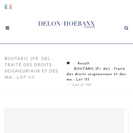
BOUTARIC (FR. DE). -
Result
TRAITÉ DES DROITS
BOUTARIC (Fr. de). -Traité
SEIGNEURIAUX ET DES
des droits seigneuriaux et des
MA - LOT 113
ma - Lot 113
Lot n° 113