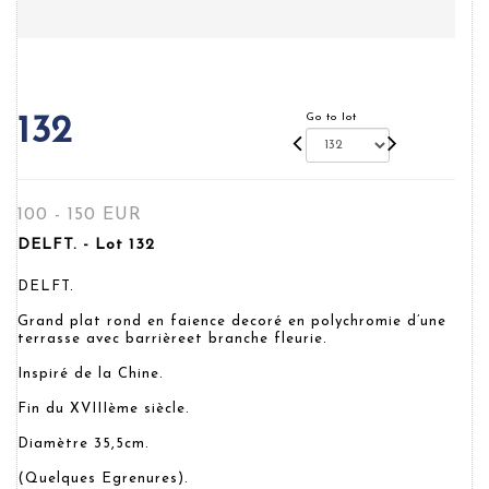
Go to lot
132
100 - 150 EUR
DELFT. - Lot 132
DELFT.
Grand plat rond en faience decoré en polychromie d’une
terrasse avec barrièreet branche fleurie.
Inspiré de la Chine.
Fin du XVIIIème siècle.
Diamètre 35,5cm.
(Quelques Egrenures).