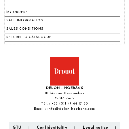
MY ORDERS
SALE INFORMATION
SALES CONDITIONS
RETURN TO CATALOGUE
DELON - HOEBANX
10 bis rue Descombes
75017 Paris
Tél. :
+33 (0)1 47 64 17 80
Email :
info@delon-hoebanx.com
GTU
Confidentiality
Legal notice
|
|
|