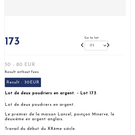
Go to lot
173
50 - 80 EUR
Result without fees
Result :
30EUR
Lot de deux poudriers en argent. - Lot 173
Lot de deux poudriers en argent.
Le premier de la maison Lancel, poinçon Minerve, le
deuxième en argent anglais.
Travail du début du XXème siècle.