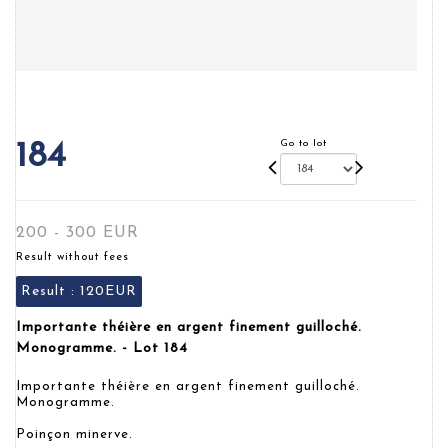
Go to lot
184
200 - 300 EUR
Result without fees
Result :
120EUR
Importante théière en argent finement guilloché.
Monogramme. - Lot 184
Importante théière en argent finement guilloché.
Monogramme.
Poinçon minerve.