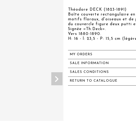
Théodore DECK (1823-1891)
Boîte couverte rectangulaire e
motifs floraux, d'oiseaux et de 
du couvercle figure deux putti e
Signée «Th.Deck».
Vers 1880-1890.
H: 16 - l: 23,5 - P: 15,5 cm (légè
MY ORDERS
SALE INFORMATION
SALES CONDITIONS
RETURN TO CATALOGUE