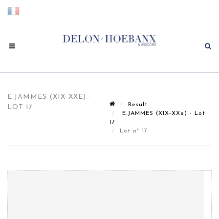
E.JAMMES (XIX-XXE) -
Result
LOT 17
E.JAMMES (XIX-XXe) - Lot
17
Lot n° 17