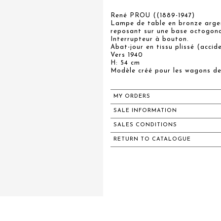
René PROU ((1889-1947)
Lampe de table en bronze argen
reposant sur une base octogona
Interrupteur à bouton.
Abat-jour en tissu plissé (accid
Vers 1940
H: 54 cm
Modèle créé pour les wagons de
MY ORDERS
SALE INFORMATION
SALES CONDITIONS
RETURN TO CATALOGUE