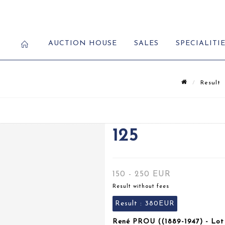
AUCTION HOUSE
SALES
SPECIALITI
Result
125
150 - 250 EUR
Result without fees
Result :
380EUR
René PROU ((1889-1947) - Lot