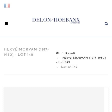
HERVÉ MORVAN (1917-
Result
1980) - LOT 142
Hervé MORVAN (1917-1980)
- Lot 142
Lot n° 142