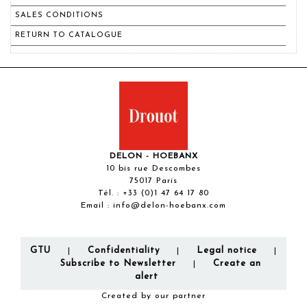
SALES CONDITIONS
RETURN TO CATALOGUE
DELON - HOEBANX
10 bis rue Descombes
75017 Paris
Tél. :
+33 (0)1 47 64 17 80
Email :
info@delon-hoebanx.com
GTU
Confidentiality
Legal notice
|
|
|
Subscribe to Newsletter
Create an
|
alert
Created by our partner