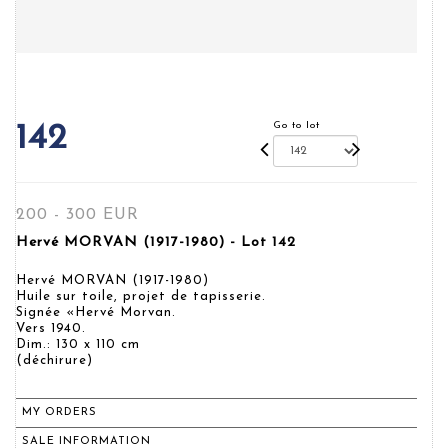
Go to lot
142
200 - 300 EUR
Hervé MORVAN (1917-1980) - Lot 142
Hervé MORVAN (1917-1980)
Huile sur toile, projet de tapisserie.
Signée «Hervé Morvan.
Vers 1940.
Dim.: 130 x 110 cm
(déchirure)
MY ORDERS
SALE INFORMATION