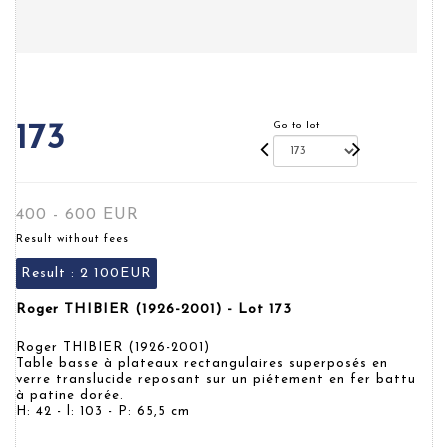
Go to lot
173
400 - 600 EUR
Result without fees
Result :
2 100EUR
Roger THIBIER (1926-2001) - Lot 173
Roger THIBIER (1926-2001)
Table basse à plateaux rectangulaires superposés en
verre translucide reposant sur un piétement en fer battu
à patine dorée.
H: 42 - l: 103 - P: 65,5 cm