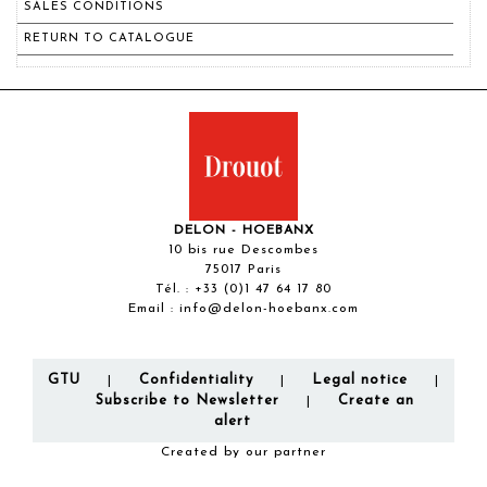
SALES CONDITIONS
RETURN TO CATALOGUE
DELON - HOEBANX
10 bis rue Descombes
75017 Paris
Tél. :
+33 (0)1 47 64 17 80
Email :
info@delon-hoebanx.com
GTU
Confidentiality
Legal notice
|
|
|
Subscribe to Newsletter
Create an
|
alert
Created by our partner