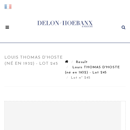
LOUIS THOMAS D'HOSTE
Result
(NÉ EN 1932) - LOT 245
Louis THOMAS D'HOSTE
(né en 1932) - Lot 245
Lot n° 245