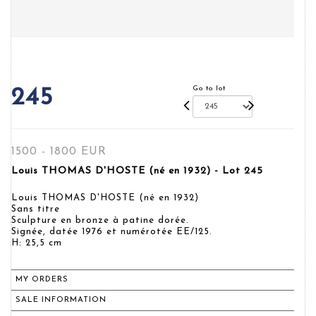
Go to lot
245
1500 - 1800 EUR
Louis THOMAS D'HOSTE (né en 1932) - Lot 245
Louis THOMAS D'HOSTE (né en 1932)
Sans titre
Sculpture en bronze à patine dorée.
Signée, datée 1976 et numérotée EE/125.
H: 25,5 cm
MY ORDERS
SALE INFORMATION