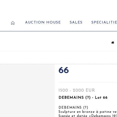
AUCTION HOUSE
SALES
SPECIALITI
66
1500 - 2000 EUR
DEBEMAINS (?) - Lot 66
DEBEMAINS (?)
Sculpture en bronze à patine ve
Signée et datée «Debemains 19