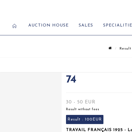
AUCTION HOUSE
SALES
SPECIALITI
Result
74
30 - 50 EUR
Result without fees
Result :
100EUR
TRAVAIL FRANÇAIS 1925 - Lo