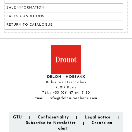
SALE INFORMATION
SALES CONDITIONS
RETURN TO CATALOGUE
DELON - HOEBANX
10 bis rue Descombes
75017 Paris
Tél. :
+33 (0)1 47 64 17 80
Email :
info@delon-hoebanx.com
GTU
Confidentiality
Legal notice
|
|
|
Subscribe to Newsletter
Create an
|
alert