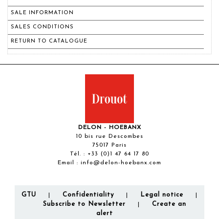
SALE INFORMATION
SALES CONDITIONS
RETURN TO CATALOGUE
DELON - HOEBANX
10 bis rue Descombes
75017 Paris
Tél. :
+33 (0)1 47 64 17 80
Email :
info@delon-hoebanx.com
GTU
Confidentiality
Legal notice
|
|
|
Subscribe to Newsletter
Create an
|
alert