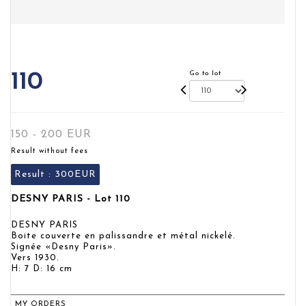
Go to lot
110
150 - 200 EUR
Result without fees
Result :
300EUR
DESNY PARIS - Lot 110
DESNY PARIS
Boite couverte en palissandre et métal nickelé.
Signée «Desny Paris».
Vers 1930.
H: 7 D: 16 cm
MY ORDERS