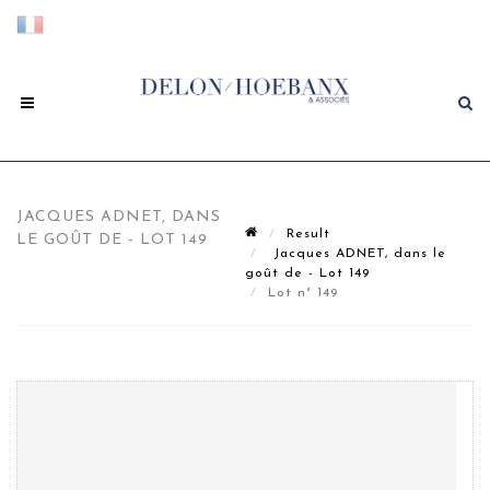
JACQUES ADNET, DANS
Result
LE GOÛT DE - LOT 149
Jacques ADNET, dans le
goût de - Lot 149
Lot n° 149