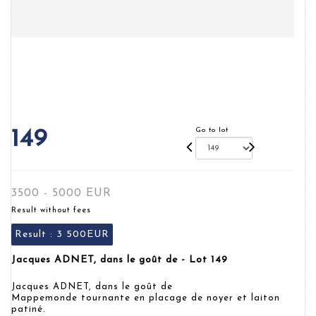
Go to lot
149
3500 - 5000 EUR
Result without fees
Result :
3 500EUR
Jacques ADNET, dans le goût de - Lot 149
Jacques ADNET, dans le goût de
Mappemonde tournante en placage de noyer et laiton
patiné.