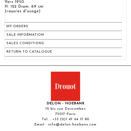
Vers 1950.
H: 122 Diam: 69 cm
(rayures d'usage)
MY ORDERS
SALE INFORMATION
SALES CONDITIONS
RETURN TO CATALOGUE
DELON - HOEBANX
10 bis rue Descombes
75017 Paris
Tél. :
+33 (0)1 47 64 17 80
Email :
info@delon-hoebanx.com