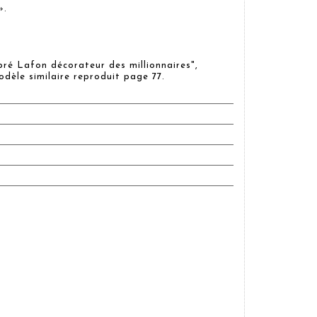
».
ré Lafon décorateur des millionnaires",
odèle similaire reproduit page 77.