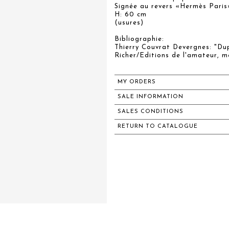
Signée au revers «Hermès Paris
H: 60 cm
(usures)
Bibliographie:
Thierry Couvrat Devergnes: "Dup
Richer/Editions de l'amateur, m
MY ORDERS
SALE INFORMATION
SALES CONDITIONS
RETURN TO CATALOGUE