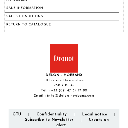
SALE INFORMATION
SALES CONDITIONS
RETURN TO CATALOGUE
DELON - HOEBANX
10 bis rue Descombes
75017 Paris
Tél. :
+33 (0)1 47 64 17 80
Email :
info@delon-hoebanx.com
GTU
Confidentiality
Legal notice
|
|
|
Subscribe to Newsletter
Create an
|
alert