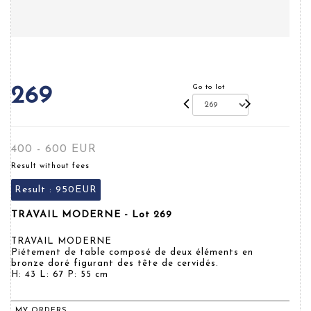
Go to lot
269
400 - 600 EUR
Result without fees
Result :
950EUR
TRAVAIL MODERNE - Lot 269
TRAVAIL MODERNE
Piétement de table composé de deux éléments en
bronze doré figurant des tête de cervidés.
H: 43 L: 67 P: 55 cm
MY ORDERS