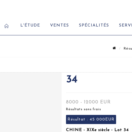
L'ÉTUDE
VENTES
SPÉCIALITÉS
SERV
Résu
34
8000 - 12000 EUR
Résultats sans frais
Résultat :
45 000EUR
CHINE - XIXe siècle - Lot 34