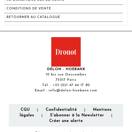
INFORMATIONS SUR LA VENTE
CONDITIONS DE VENTE
RETOURNER AU CATALOGUE
DELON - HOEBANX
10 bis rue Descombes
75017 Paris
Tél. :
+33 (0)1 47 64 17 80
Email :
info@delon-hoebanx.com
CGU
Confidentialité
Mentions
|
|
légales
S'abonner à la Newsletter
|
|
Créer une alerte