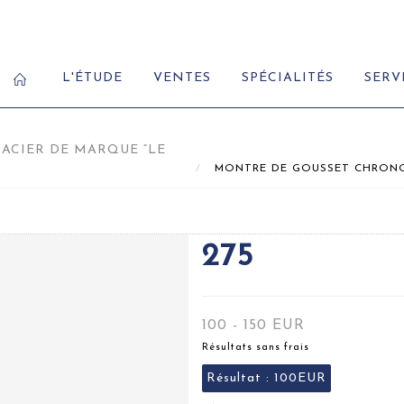
L'ÉTUDE
VENTES
SPÉCIALITÉS
SERV
ACIER DE MARQUE “LE
MONTRE DE GOUSSET CHRONOMÈT
275
100 - 150 EUR
Résultats sans frais
Résultat :
100EUR