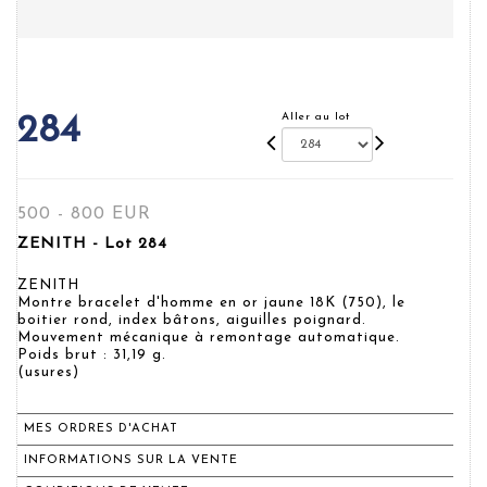
Aller au lot
284
500 - 800 EUR
ZENITH - Lot 284
ZENITH
Montre bracelet d'homme en or jaune 18K (750), le
boitier rond, index bâtons, aiguilles poignard.
Mouvement mécanique à remontage automatique.
Poids brut : 31,19 g.
(usures)
MES ORDRES D'ACHAT
INFORMATIONS SUR LA VENTE