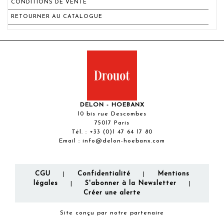
CONDITIONS DE VENTE
RETOURNER AU CATALOGUE
DELON - HOEBANX
10 bis rue Descombes
75017 Paris
Tél. :
+33 (0)1 47 64 17 80
Email :
info@delon-hoebanx.com
CGU
Confidentialité
Mentions
|
|
légales
S'abonner à la Newsletter
|
|
Créer une alerte
Site conçu par notre partenaire