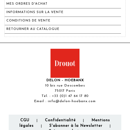
MES ORDRES D'ACHAT
INFORMATIONS SUR LA VENTE
CONDITIONS DE VENTE
RETOURNER AU CATALOGUE
DELON - HOEBANX
10 bis rue Descombes
75017 Paris
Tél. :
+33 (0)1 47 64 17 80
Email :
info@delon-hoebanx.com
CGU
Confidentialité
Mentions
|
|
légales
S'abonner à la Newsletter
|
|