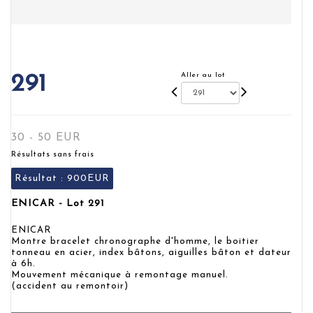
Aller au lot
291
30 - 50 EUR
Résultats sans frais
Résultat :
900EUR
ENICAR - Lot 291
ENICAR
Montre bracelet chronographe d'homme, le boitier
tonneau en acier, index bâtons, aiguilles bâton et dateur
à 6h.
Mouvement mécanique à remontage manuel.
(accident au remontoir)