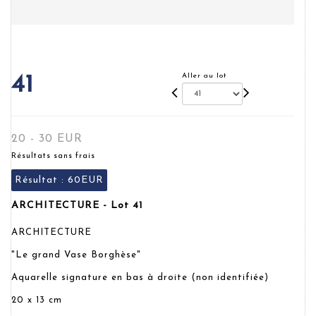
Aller au lot
41
20 - 30 EUR
Résultats sans frais
Résultat :
60EUR
ARCHITECTURE - Lot 41
ARCHITECTURE
"Le grand Vase Borghèse"
Aquarelle signature en bas à droite (non identifiée)
20 x 13 cm