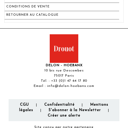
CONDITIONS DE VENTE
RETOURNER AU CATALOGUE
DELON - HOEBANX
10 bis rue Descombes
75017 Paris
Tél. :
+33 (0)1 47 64 17 80
Email :
info@delon-hoebanx.com
CGU
Confidentialité
Mentions
|
|
légales
S'abonner à la Newsletter
|
|
Créer une alerte
Site conçu par notre partenaire